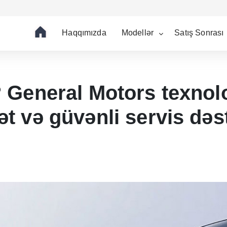
Haqqımızda
Modellər
Satış Sonrası
 General Motors texnolo
 və güvənli servis dəstə