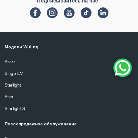
Подписывайтесь на нас
Over The Air
Модели Wuling
Alvez
Bingo EV
Starlight
Asta
Starlight S
Послепродажное обслуживание