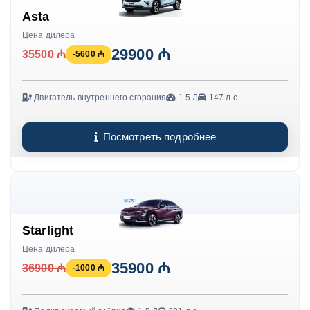
Asta
Цена дилера
29900 ₼
35500 ₼
-5600 ₼
Двигатель внутреннего сгорания
1.5 Л
147 л.с.
Посмотреть подробнее
Starlight
Цена дилера
35900 ₼
36900 ₼
-1000 ₼