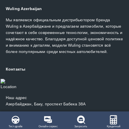
Wuling Azerbaijan
Мы являемся официальным дистрибьютором бренда
Wuling в Азербайджане и предлагаем автомобили, которые
сочетают в себе современные технологии, экономичность и
надёжное качество. Благодаря доступной ценовой политике
и вниманию к деталям, модели Wuling становятся всё
более популярными среди местных автолюбителей.
Контакты
Наш адрес
Азербайджан, Баку, проспект Бабека 38А
Телефонные номера:
+994102327712
Тест-драйв
Онлайн-сервис
Запросить
Kредитный