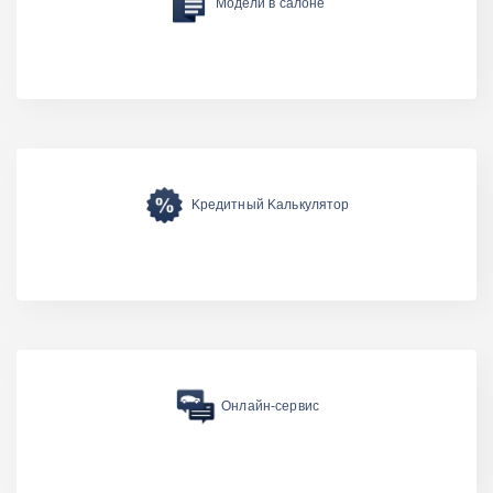
Модели в салоне
Kредитный Kалькулятор
Онлайн-сервис