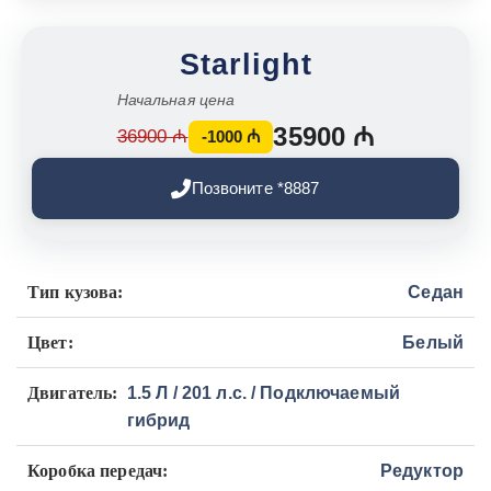
Starlight
Начальная цена
35900 ₼
36900 ₼
-1000 ₼
Позвоните *8887
Тип кузова:
Седан
Цвет:
Белый
Двигатель:
1.5 Л / 201 л.с. / Подключаемый
гибрид
Коробка передач:
Редуктор