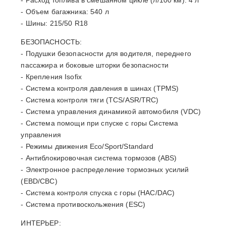
- Расход топлива в смешанном цикле (л/100 км): 4 л
- Объем багажника: 540 л
- Шины: 215/50 R18
БЕЗОПАСНОСТЬ:
- Подушки безопасности для водителя, переднего
пассажира и боковые шторки безопасности
- Крепления Isofix
- Система контроля давления в шинах (TPMS)
- Система контроля тяги (TCS/ASR/TRC)
- Система управления динамикой автомобиля (VDC)
- Система помощи при спуске с горы Система
управления
- Режимы движения Eco/Sport/Standard
- Антиблокировочная система тормозов (ABS)
- Электронное распределение тормозных усилий
(EBD/CBC)
- Система контроля спуска с горы (HAC/DAC)
- Система противоскольжения (ESC)
ИНТЕРЬЕР: