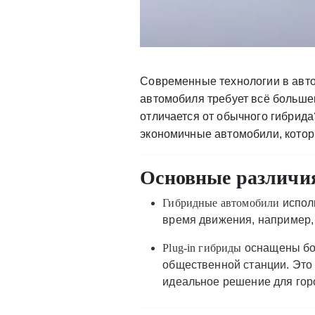
Современные технологии в авт
автомобиля требует всё большег
отличается от обычного гибрид
экономичные автомобили, котор
Основные различия
Гибридные автомобили
исполь
время движения, например, 
Plug-in гибриды
оснащены бол
общественной станции. Это
идеальное решение для горо