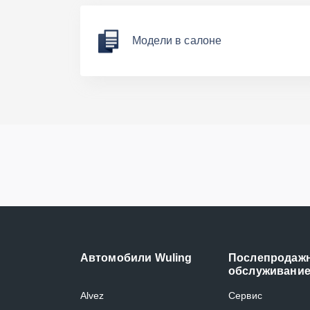
Модели в салоне
Автомобили Wuling
Послепродаж
обслуживани
Alvez
Сервис