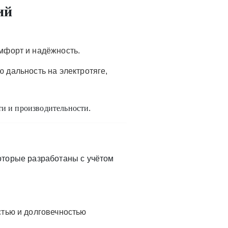
ий
мфорт и надёжность.
 дальность на электротяге,
ти и производительности
.
которые разработаны с учётом
стью и долговечностью