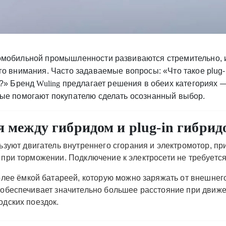
омобильной промышленности развиваются стремительно, 
о внимания. Часто задаваемые вопросы: «Что такое plug-
а?» Бренд
Wuling
предлагает решения в обеих категориях 
ые помогают покупателю сделать осознанный выбор.
 между гибридом и plug-in гибрид
зуют двигатель внутреннего сгорания и электромотор, пр
при торможении. Подключение к электросети не требуется
ее ёмкой батареей, которую можно заряжать от внешнего
 обеспечивает значительно большее расстояние при движе
дских поездок.