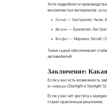
Хотя подробности производства
высокочистых материалов:
лити
Литий
— Австралия, Чили, 
Железо
— Бразилия, Австрал
Фосфат
— Марокко, Китай, 
Такое сырьё обеспечивает стаб
автомобилей.
Заключение: Какая
Если у вас есть возможность за
in гибриды
(Starlight и Starlight
Если у вас нет доступа к заря
станет практичным решением.