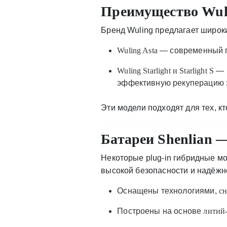
Преимущество Wuli
Бренд Wuling предлагает широк
Wuling Asta
— современный ги
Wuling Starlight и Starlight S
— 
эффективную рекуперацию э
Эти модели подходят для тех, кт
Батареи Shenlian —
Некоторые plug-in гибридные м
высокой безопасности и надёжно
Оснащены технологиями,
сн
Построены на основе
литий