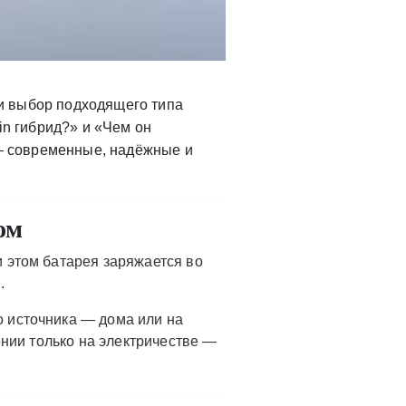
и выбор подходящего типа
in гибрид?» и «Чем он
— современные, надёжные и
ом
и этом батарея заряжается во
.
 источника — дома или на
нии только на электричестве —