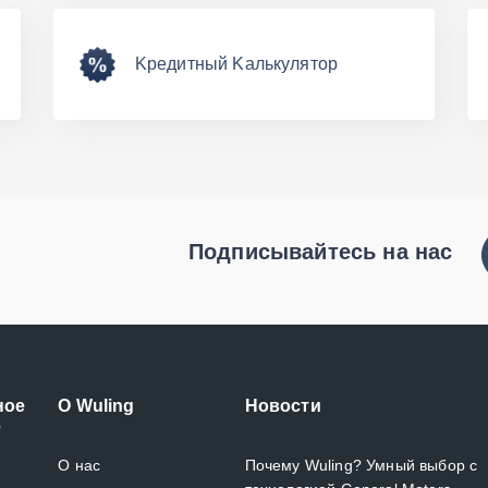
Kредитный Kалькулятор
Подписывайтесь на нас
ное
O Wuling
Новости
е
О нас
Почему Wuling? Умный выбор с