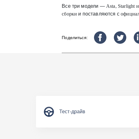
Все три модели —
Asta, Starlight и
сборки
и поставляются с
официал
Поделиться:
Тест-драйв