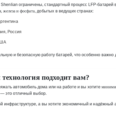
 Shenlian ограничены, стандартный процесс LFP-батарей 
я, железа и фосфата
, добытых в ведущих странах:
Аргентина
ия, Россия
США
ильную и безопасную работу батарей, что особенно важн
 технология подходит вам?
ряжать автомобиль дома или на работе и вы хотите
минимиз
 S) — это отличный выбор.
дной инфраструктуре, а вы хотите экономичный и надёжны