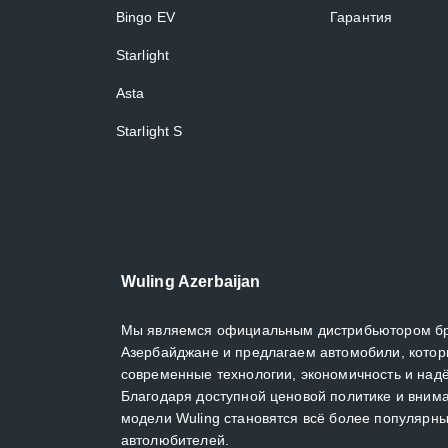
Bingo EV
Гарантия
Starlight
Asta
Starlight S
Wuling Azerbaijan
Мы являемся официальным дистрибьютором бр
Азербайджане и предлагаем автомобили, котор
современные технологии, экономичность и надё
Благодаря доступной ценовой политике и вним
модели Wuling становятся всё более популярн
автолюбителей.