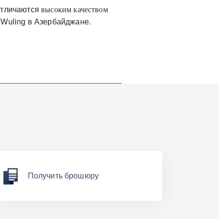
отличаются
высоким качеством
 Wuling в Азербайджане.
Получить брошюру