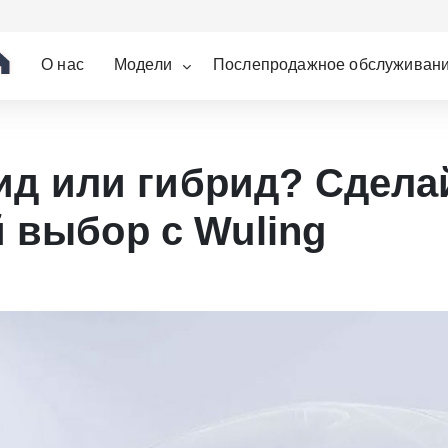
О нас
Модели
Послепродажное обслуживан
рид или гибрид? Сдела
 выбор с Wuling