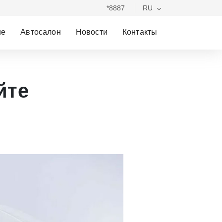
*8887
RU
ие
Автосалон
Новости
Контакты
йте